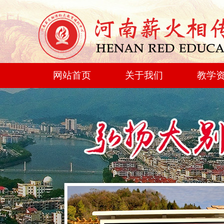
网站首页
关于我们
教学