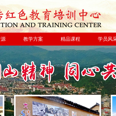
资源
教学方案
精品课程
学员风