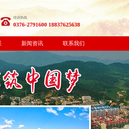
培训热线
0376-2791600 18837625638
采
新闻资讯
联系我们