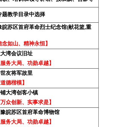
专题教学目录中选择
豫皖苏区首府革命烈士纪念馆(献花篮,重
信念如山、精神永恒】
王大湾会议旧址
：服务大局、功勋卓越】
许世友将军故里
、道德楷模】
田铺大湾创客小镇
：万众创新、实事求是】
鄂豫皖苏区首府革命博物馆
：服务大局、功勋卓越】