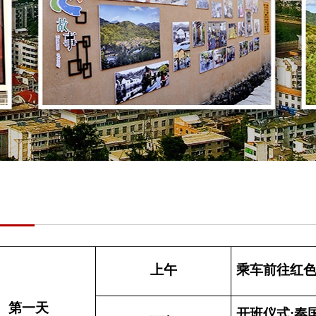
上午
乘车前往红色
第一天
开班仪式:奏