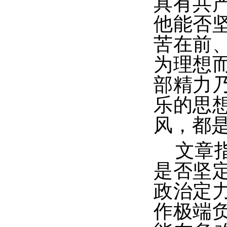
具有共
他能否
苦在前
为理想
部精力
乐的思
风，都
文章
是否坚
政治定
作极端