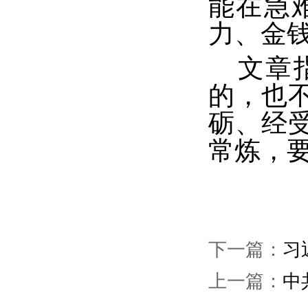
能在急
力、金
文章
的，也
砺、经
常炼，
下一篇：
习
上一篇：
中