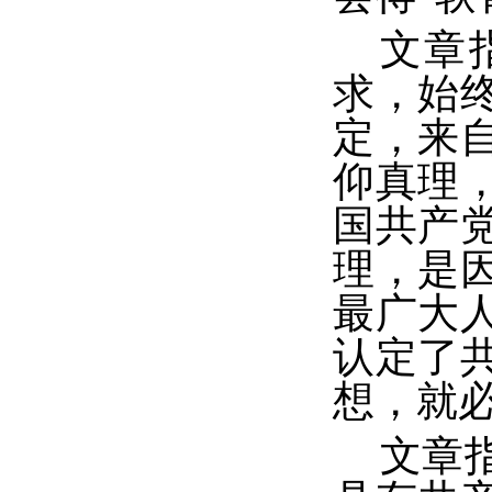
文章
求，始
定，来
仰真理
国共产
理，是
最广大
认定了
想，就
文章