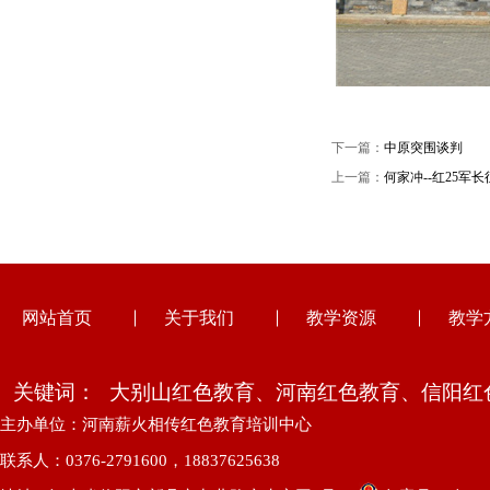
下一篇：
中原突围谈判
上一篇：
何家冲--红25军
网站首页
关于我们
教学资源
教学
关键词：
大别山红色教育、河南红色教育、信阳红
主办单位：河南薪火相传红色教育培训中心
联系人：0376-2791600，18837625638