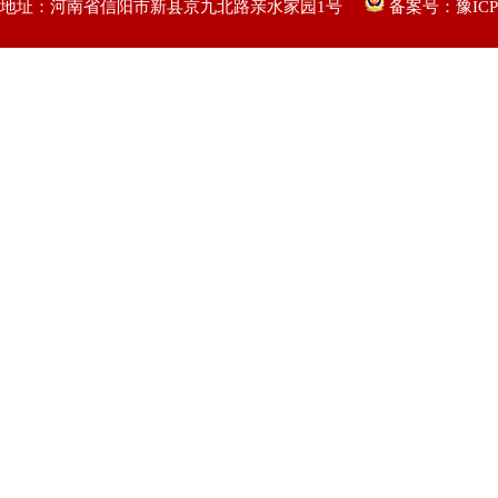
地址：河南省信阳市新县京九北路亲水家园1号
备案号：
豫ICP