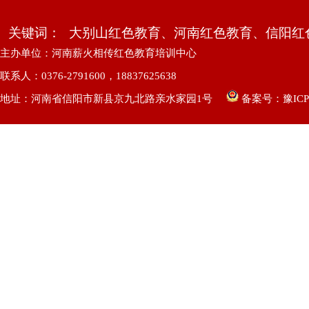
关键词：
大别山红色教育、河南红色教育、信阳红
主办单位：河南薪火相传红色教育培训中心
联系人：0376-2791600，18837625638
地址：河南省信阳市新县京九北路亲水家园1号
备案号：
豫ICP