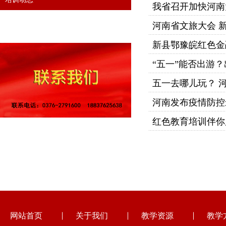
我省召开加快河南
河南省文旅大会 
新县鄂豫皖红色金
“五一”能否出游
五一去哪儿玩？ 
河南发布疫情防控
红色教育培训伴你
网站首页
关于我们
教学资源
教学