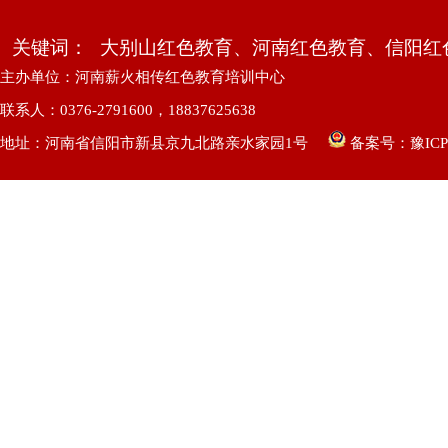
关键词：
大别山红色教育、河南红色教育、信阳红
主办单位：河南薪火相传红色教育培训中心
联系人：0376-2791600，18837625638
地址：河南省信阳市新县京九北路亲水家园1号
备案号：
豫ICP